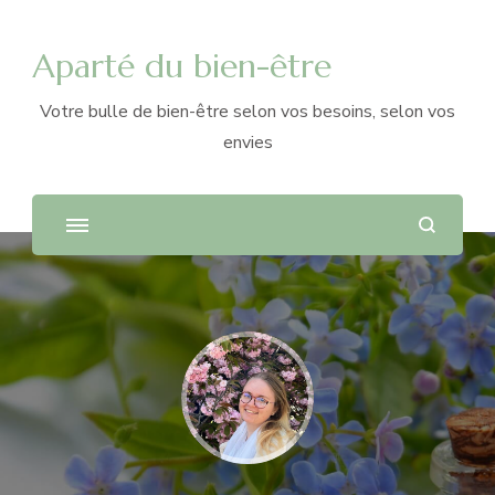
Aparté du bien-être
Votre bulle de bien-être selon vos besoins, selon vos
envies